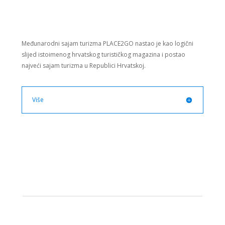
Međunarodni sajam turizma PLACE2GO nastao je kao logični
slijed istoimenog hrvatskog turističkog magazina i postao
najveći sajam turizma u Republici Hrvatskoj.
Više