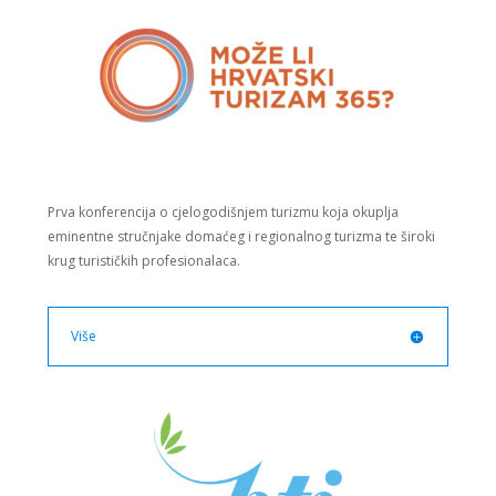
Prva konferencija o cjelogodišnjem turizmu koja okuplja
eminentne stručnjake domaćeg i regionalnog turizma te široki
krug turističkih profesionalaca.
Više