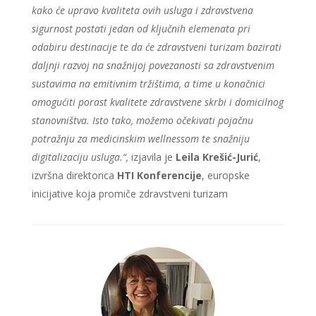
kako će upravo kvaliteta ovih usluga i zdravstvena
sigurnost postati jedan od ključnih elemenata pri
odabiru destinacije te da će zdravstveni turizam bazirati
daljnji razvoj na snažnijoj povezanosti sa zdravstvenim
sustavima na emitivnim tržištima, a time u konačnici
omogućiti porast kvalitete zdravstvene skrbi i domicilnog
stanovništva. Isto tako, možemo očekivati pojačnu
potražnju za medicinskim wellnessom te snažniju
digitalizaciju usluga.“,
izjavila je
Leila Krešić-Jurić
,
izvršna direktorica
HTI Konferencije
, europske
inicijative koja promiče zdravstveni turizam