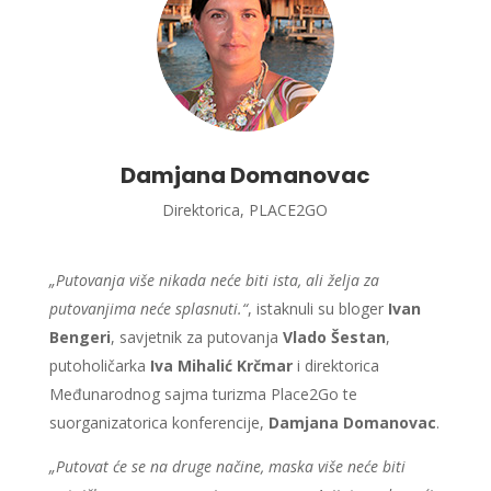
Damjana Domanovac
Direktorica, PLACE2GO
„Putovanja više nikada neće biti ista, ali želja za
putovanjima neće splasnuti.“
, istaknuli su bloger
Ivan
Bengeri
, savjetnik za putovanja
Vlado Šestan
,
putoholičarka
Iva Mihalić Krčmar
i direktorica
Međunarodnog sajma turizma Place2Go te
suorganizatorica konferencije,
Damjana Domanovac
.
„Putovat će se na druge načine, maska više neće biti