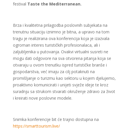
festival
Taste the Mediterranean.
Brza i kvalitetna prilagodba poslovnih subjekata na
trenutnu situaciju iznimno je bitna, a upravo na tom
tragu je realizirana ova konferencija koja je izazvala
ogroman interes turističkih profesionalaca, ali i
zaljubljenika u putovanja. Ovakvi virtualni susreti ne
mogu dati odgovore na sva otvorena pitanja koja se
otvaraju u ovom trenutku ispred turističke branše i
gospodarstva, već imaju za cilj potaknuti na
promišljanje o turizmu kao sektoru u kojem djelujemo,
proaktivno komunicirati i unijeti svježe ideje te kroz
suradnju sa strukom stvarati okruženje zdravo za život
i kreirati nove poslovne modele.
Snimka konferencije bit će trajno dostupna na
https://smarttourism.live/