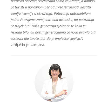
putnička oprema rezervirana samo za Azijate, a domaći
će turisti u narednom periodu više istraživati vlastitu
zemlju i zemlje u okruženju. Putovanja automobilom
jedno će vrijeme zamijeniti ona avionska, no putovanja
će uvijek biti. Naša generacija sjećat će se kako je
nekada bilo, ali novim generacijama će nova pravila biti
sastavni dio života, bar do pronalaska cjepiva.“
,
zaključila je Damjana.