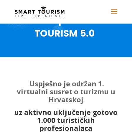
Meet up: SMART
TOURISM 5.0
Uspješno je održan 1.
virtualni susret o turizmu u
Hrvatskoj
uz aktivno uključenje gotovo
1.000 turističkih
profesionalaca