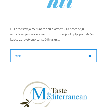
HTI predstavlja međunarodnu platformu za promociju i
umrežavanje u zdravstvenom turizmu koja okuplja ponuđače i
kupce zdravstveno-turističkih usluga.
Više