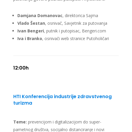
Damjana Domanovac
, direktorica Sajma
Vlado Šestan
, osnivač, Savjetnik za putovanja
Ivan Bengeri
, putnik i putopisac, Bengeri.com
Iva i Branko
,
osnivači web stranice Putoholičari
12:00h
HTI Konferencija
industrije zdravstvenog
turizma
Teme:
prevencijom i digitalizacijom do super-
pametnog društva, socijalno distanciranje i novi