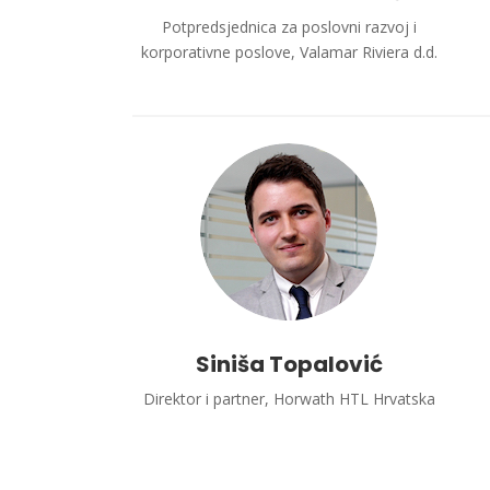
Potpredsjednica za poslovni razvoj i
korporativne poslove, Valamar Riviera d.d.
Siniša Topalović
Direktor i partner, Horwath HTL Hrvatska