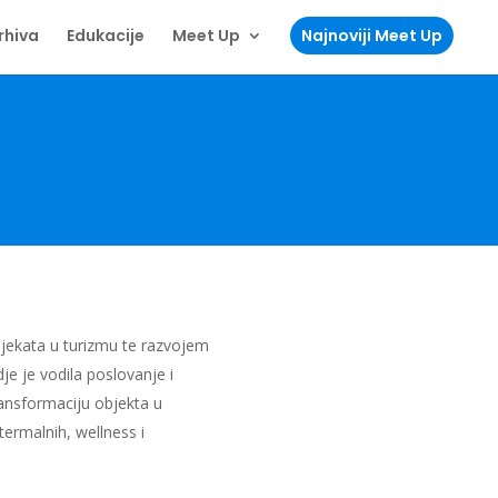
rhiva
Edukacije
Meet Up
Najnoviji Meet Up
ojekata u turizmu te razvojem
dje je vodila poslovanje i
transformaciju objekta u
ermalnih, wellness i