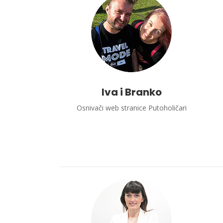
Iva i Branko
Osnivači web stranice Putoholičari