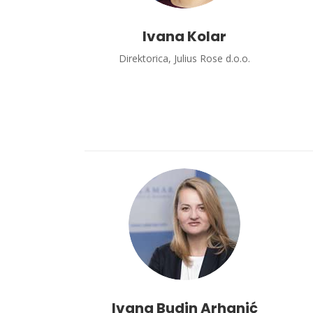
Ivana Kolar
Direktorica, Julius Rose d.o.o.
Ivana Budin Arhanić